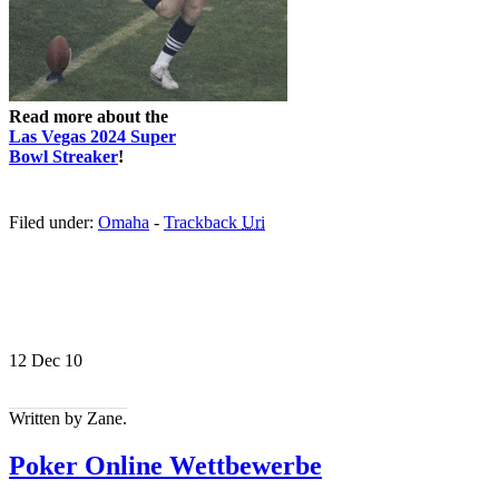
Read more about the
Las Vegas 2024 Super
Bowl Streaker
!
Filed under:
Omaha
-
Trackback
Uri
12 Dec
10
Written by Zane.
Poker Online Wettbewerbe