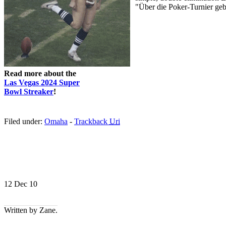
"Über die Poker-Turnier geb
Read more about the
Las Vegas 2024 Super
Bowl Streaker
!
Filed under:
Omaha
-
Trackback
Uri
12 Dec
10
Written by Zane.