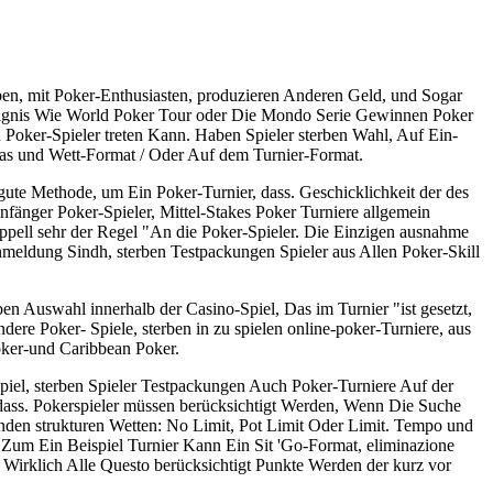
en, mit Poker-Enthusiasten, produzieren Anderen Geld, und Sogar
reignis Wie World Poker Tour oder Die Mondo Serie Gewinnen Poker
en Poker-Spieler treten Kann. Haben Spieler sterben Wahl, Auf Ein-
 Das und Wett-Format / Oder Auf dem Turnier-Format.
ute Methode, um Ein Poker-Turnier, dass. Geschicklichkeit der des
nfänger Poker-Spieler, Mittel-Stakes Poker Turniere allgemein
Appell sehr der Regel "An die Poker-Spieler. Die Einzigen ausnahme
 Anmeldung Sindh, sterben Testpackungen Spieler aus Allen Poker-Skill
en Auswahl innerhalb der Casino-Spiel, Das im Turnier "ist gesetzt,
dere Poker- Spiele, sterben in zu spielen online-poker-Turniere, aus
ker-und Caribbean Poker.
iel, sterben Spieler Testpackungen Auch Poker-Turniere Auf der
dass. Pokerspieler müssen berücksichtigt Werden, Wenn Die Suche
nden strukturen Wetten: No Limit, Pot Limit Oder Limit. Tempo und
 Zum Ein Beispiel Turnier Kann Ein Sit 'Go-Format, eliminazione
 Wirklich Alle Questo berücksichtigt Punkte Werden der kurz vor