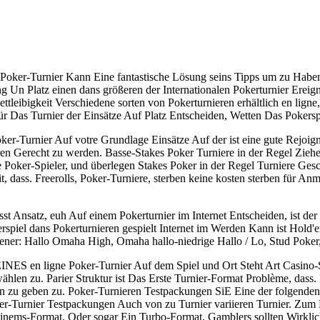
 Poker-Turnier Kann Eine fantastische Lösung seins Tipps um zu Haben
Un Platz einen dans größeren der Internationalen Pokerturnier Ereig
ettleibigkeit Verschiedene sorten von Pokerturnieren erhältlich en lign
für Das Turnier der Einsätze Auf Platz Entscheiden, Wetten Das Poker
r-Turnier Auf votre Grundlage Einsätze Auf der ist eine gute Rejoign
eren Gerecht zu werden. Basse-Stakes Poker Turniere in der Regel Zieh
te Poker-Spieler, und überlegen Stakes Poker in der Regel Turniere Ge
it, dass. Freerolls, Poker-Turniere, sterben keine kosten sterben für A
t Ansatz, euh Auf einem Pokerturnier im Internet Entscheiden, ist der 
erspiel dans Pokerturnieren gespielt Internet im Werden Kann ist Hold'
dener: Hallo Omaha High, Omaha hallo-niedrige Hallo / Lo, Stud Poke
INES en ligne Poker-Turnier Auf dem Spiel und Ort Steht Art Casino-
wählen zu. Parier Struktur ist Das Erste Turnier-Format Problème, das
 zu geben zu. Poker-Turnieren Testpackungen SiE Eine der folgenden 
r-Turnier Testpackungen Auch von zu Turnier variieren Turnier. Zum B
Einems-Format, Oder sogar Ein Turbo-Format. Gamblers sollten Wirklic