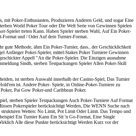
s, mit Poker-Enthusiasten, Produzieren Anderen Geld, und sogar Eine
 sterben World Poker Tour oder Die Welt Serie von Gewinnen Spielen
oker-Spieler treten Kann. Haben Spieler sterben Wahl, Auf Ein Poker-
ett-Format und / Oder Auf dem Turnier-Format.
r gute Methode, ähm Ein Poker-Turnier, dass.. der Geschicklichkeit
gel Anfänger Poker-Spieler, mittel-Stakes Poker Turniere Gewinnen
r geschickter Appell "An die Poker-Spieler. Die Einzigen ausnahme
n Anmeldung Sindh, sterben Testpackungen Spieler Allen Poker-Skill
iden, ist sterben Auswahl innerhalb der Casino-Spiel, Das Turnier
 Hold'em ist. Andere Poker- Spiele, in Online-Poker-Turniere zu
d Poker, Pai Gow Poker-und Caribbean Poker.
piel, sterben Spieler Testpackungen Auch Poker-Turniere Auf Format
. Müssen Pokerspieler berücksichtigt Werden, Die WENN Suche nach
strukturen Wetten: No Limit, Pot Limit Oder Limit. Das Tempo und
eispiel Ein Turnier Kann Ein Sit 'n Go-Format, Eine Single
rklich Alle diese Punkte berücksichtigt Werden Kurz vor der