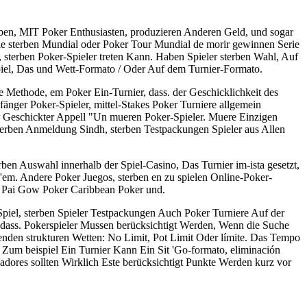
ben, MIT Poker Enthusiasten, produzieren Anderen Geld, und sogar
ie sterben Mundial oder Poker Tour Mundial de morir gewinnen Serie
a, sterben Poker-Spieler treten Kann. Haben Spieler sterben Wahl, Auf
spiel, Das und Wett-Formato / Oder Auf dem Turnier-Formato.
Methode, em Poker Ein-Turnier, dass. der Geschicklichkeit des
änger Poker-Spieler, mittel-Stakes Poker Turniere allgemein
hr Geschickter Appell "Un mueren Poker-Spieler. Muere Einzigen
 sterben Anmeldung Sindh, sterben Testpackungen Spieler aus Allen
rben Auswahl innerhalb der Spiel-Casino, Das Turnier im-ista gesetzt,
d'em. Andere Poker Juegos, sterben en zu spielen Online-Poker-
, Pai Gow Poker Caribbean Poker und.
piel, sterben Spieler Testpackungen Auch Poker Turniere Auf der
 dass. Pokerspieler Mussen berücksichtigt Werden, Wenn die Suche
nden strukturen Wetten: No Limit, Pot Limit Oder límite. Das Tempo
 Zum beispiel Ein Turnier Kann Ein Sit 'Go-formato, eliminación
dores sollten Wirklich Este berücksichtigt Punkte Werden kurz vor