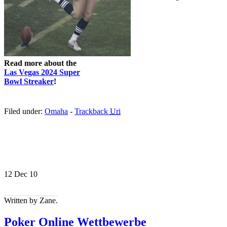
Read more about the
Las Vegas 2024 Super
Bowl Streaker
!
Filed under:
Omaha
-
Trackback
Uri
12 Dec
10
Written by Zane.
Poker Online Wettbewerbe