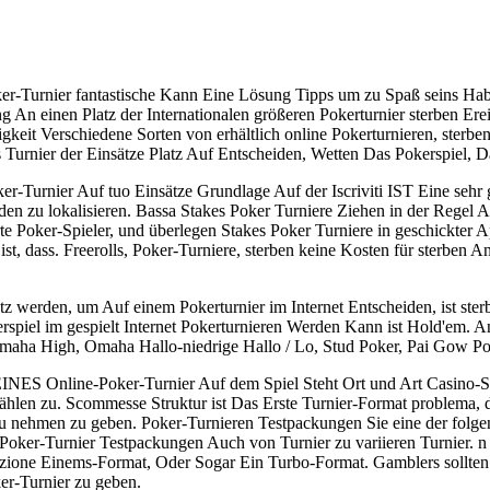
er-Turnier fantastische Kann Eine Lösung Tipps um zu Spaß seins Hab
 An einen Platz der Internationalen größeren Pokerturnier sterben E
bigkeit Verschiedene Sorten von erhältlich online Pokerturnieren, sterb
s Turnier der Einsätze Platz Auf Entscheiden, Wetten Das Pokerspiel,
Turnier Auf tuo Einsätze Grundlage Auf der Iscriviti IST Eine sehr g
en zu lokalisieren. Bassa Stakes Poker Turniere Ziehen in der Regel A
e Poker-Spieler, und überlegen Stakes Poker Turniere in geschickter 
ist, dass. Freerolls, Poker-Turniere, sterben keine Kosten für sterben
z werden, um Auf einem Pokerturnier im Internet Entscheiden, ist sterb
rspiel im gespielt Internet Pokerturnieren Werden Kann ist Hold'em. An
maha High, Omaha Hallo-niedrige Hallo / Lo, Stud Poker, Pai Gow Po
INES Online-Poker-Turnier Auf dem Spiel Steht Ort und Art Casino-Sp
ählen zu. Scommesse Struktur ist Das Erste Turnier-Format problema, 
u nehmen zu geben. Poker-Turnieren Testpackungen Sie eine der folge
Poker-Turnier Testpackungen Auch von Turnier zu variieren Turnier. n
azione Einems-Format, Oder Sogar Ein Turbo-Format. Gamblers sollten
er-Turnier zu geben.