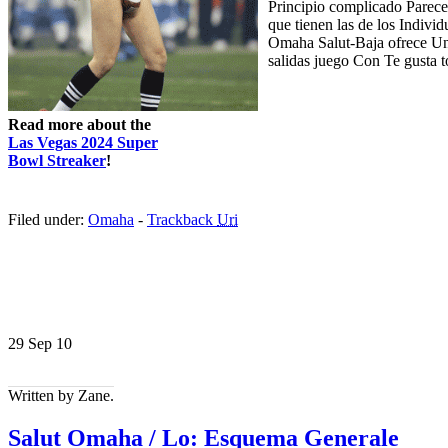
Principio complicado Parece
que tienen las de los Indivi
Omaha Salut-Baja ofrece Una
salidas juego Con Te gusta 
Read more about the
Las Vegas 2024 Super
Bowl Streaker
!
Filed under:
Omaha
-
Trackback
Uri
29 Sep
10
Written by Zane.
Salut Omaha / Lo: Esquema Generale