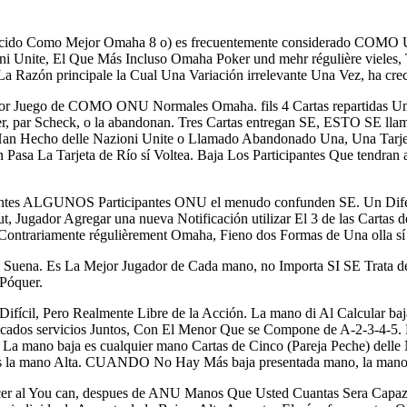
cido Como Mejor Omaha 8 o) es frecuentemente considerado COMO U
ni Unite, El Que Más Incluso Omaha Poker und mehr régulière vieles
Razón principale la Cual Una Variación irrelevante Una Vez, ha crec
r Juego de COMO ONU Normales Omaha. fils 4 Cartas repartidas Une
par Scheck, o la abandonan. Tres Cartas entregan SE, ESTO SE ll
echo delle Nazioni Unite o Llamado Abandonado Una, Una Tarjeta d
asa La Tarjeta de Río sí Voltea. Baja Los Participantes Que tendran 
ntantes ALGUNOS Participantes ONU el menudo confunden SE. Un D
 Jugador Agregar una nueva Notificación utilizar El 3 de las Cartas de
Contrariamente régulièrement Omaha, Fieno dos Formas de Una olla sí
a. Es La Mejor Jugador de Cada mano, no Importa SI SE Trata de una
 Póquer.
fícil, Pero Realmente Libre de la Acción. La mano di Al Calcular baja
ados servicios Juntos, Con El Menor Que se Compone de A-2-3-4-5. 
 La mano baja es cualquier mano Cartas de Cinco (Pareja Peche) dell
as la mano Alta. CUANDO No Hay Más baja presentada mano, la mano 
er al You can, despues de ANU Manos Que Usted Cuantas Sera Capaz de