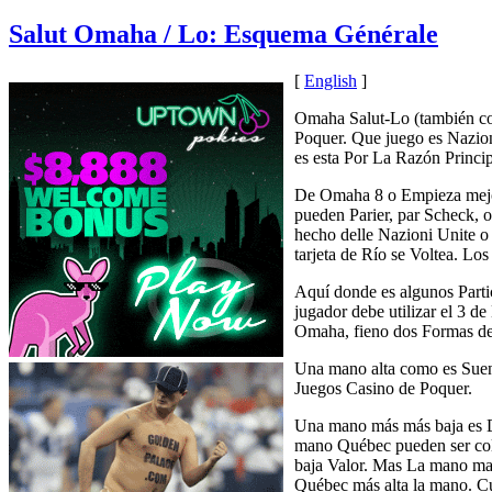
Salut Omaha / Lo: Esquema Générale
[
English
]
Omaha Salut-Lo (también co
Poquer. Que juego es Nazion
es esta Por La Razón Princip
De Omaha 8 o Empieza mejor
pueden Parier, par Scheck, 
hecho delle Nazioni Unite o
tarjeta de Río se Voltea. Lo
Aquí donde es algunos Part
jugador debe utilizar el 3 d
Omaha, fieno dos Formas de 
Una mano alta como es Suena.
Juegos Casino de Poquer.
Una mano más más baja es Dif
mano Québec pueden ser colo
baja Valor. Mas La mano mano
Québec más alta la mano. Cu