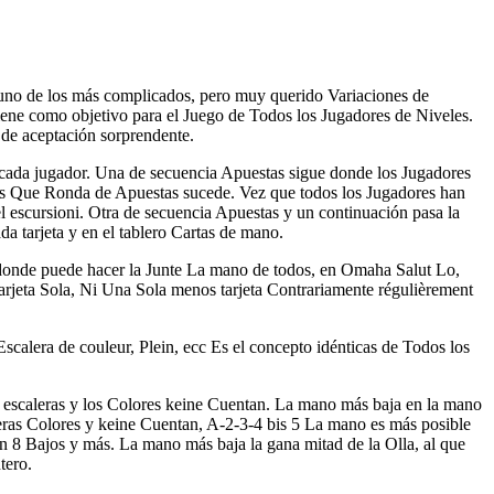
o de los más complicados, pero muy querido Variaciones de
ene como objetivo para el Juego de Todos los Jugadores de Niveles.
 de aceptación sorprendente.
da jugador. Una de secuencia Apuestas sigue donde los Jugadores
as Que Ronda de Apuestas sucede. Vez que todos los Jugadores han
escursioni. Otra de secuencia Apuestas y un continuación pasa la
a tarjeta y en el tablero Cartas de mano.
onde puede hacer la Junte La mano de todos, en Omaha Salut Lo,
Tarjeta Sola, Ni Una Sola menos tarjeta Contrariamente régulièrement
calera de couleur, Plein, ecc Es el concepto idénticas de Todos los
, escaleras y los Colores keine Cuentan. La mano más baja en la mano
eras Colores y keine Cuentan, A-2-3-4 bis 5 La mano es más posible
n 8 Bajos y más. La mano más baja la gana mitad de la Olla, al que
tero.