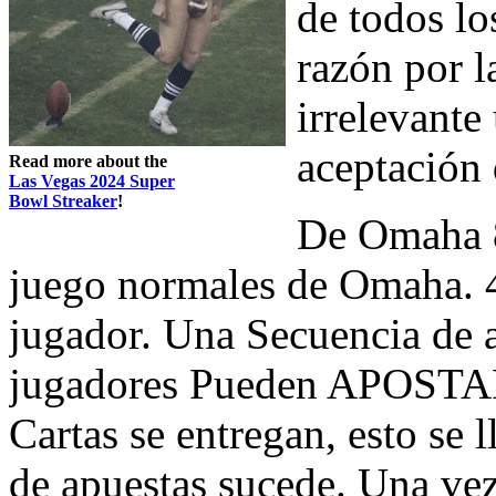
de todos lo
razón por l
irrelevante
aceptación
Read more about the
Las Vegas 2024 Super
Bowl Streaker
!
De Omaha 
juego normales de Omaha. 4
jugador. Una Secuencia de 
jugadores Pueden APOSTAR,
Cartas se entregan, esto se 
de apuestas sucede. Una vez