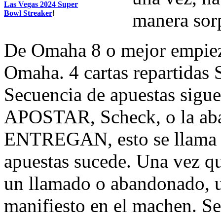
Las Vegas 2024 Super
Bowl Streaker
!
manera sor
De Omaha 8 o mejor empiez
Omaha. 4 cartas repartidas
Secuencia de apuestas sigu
APOSTAR, Scheck, o la aba
ENTREGAN, esto se llama e
apuestas sucede. Una vez q
un llamado o abandonado, u
manifiesto en el machen. Se