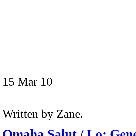
15 Mar
10
Written by Zane.
Omaha Salut / Lo: Gen