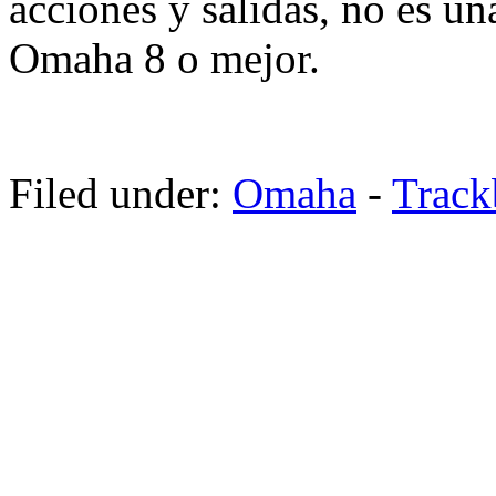
acciones y salidas, no es un
Omaha 8 o mejor.
Filed under:
Omaha
-
Trac