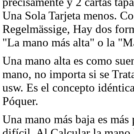
precisamente y 2 cartas tap
Una Sola Tarjeta menos. C
Regelmässige, Hay dos form
"La mano más alta" o la "M
Una mano alta es como suen
mano, no importa si se Trata
usw. Es el concepto idéntica
Póquer.
Una mano más baja es más pe
difícil. Al Calcular la mano 