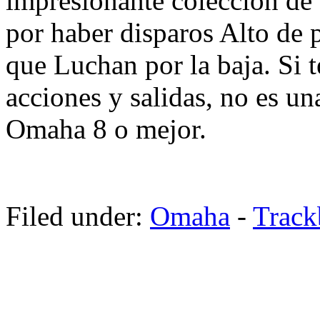
impresionante colección de 
por haber disparos Alto de 
que Luchan por la baja. Si 
acciones y salidas, no es un
Omaha 8 o mejor.
Filed under:
Omaha
-
Trac