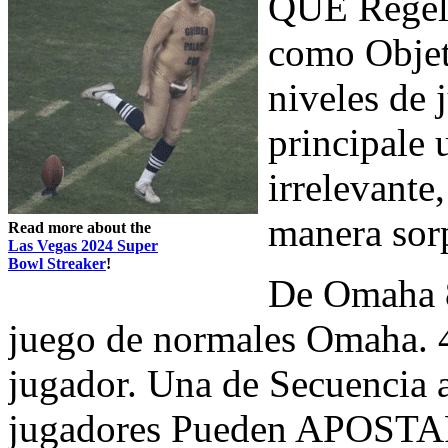
QUE Regelm
como Objeti
niveles de 
principale 
irrelevante
manera sor
Read more about the
Las Vegas 2024 Super
Bowl Streaker
!
De Omaha 
juego de normales Omaha. 4
jugador. Una de Secuencia 
jugadores Pueden APOSTAR,