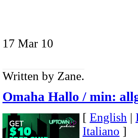
17 Mar
10
Written by Zane.
Omaha Hallo / min: al
[
English
|
Italiano
]