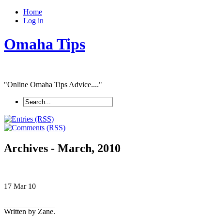
Home
Log in
Omaha Tips
"Online Omaha Tips Advice...."
Archives - March, 2010
17 Mar
10
Written by Zane.