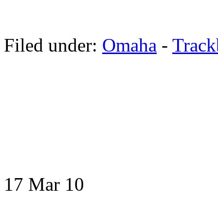
Filed under:
Omaha
-
Trac
17 Mar
10