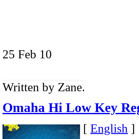
25 Feb
10
Written by Zane.
Omaha Hi Low Key Re
[
English
]