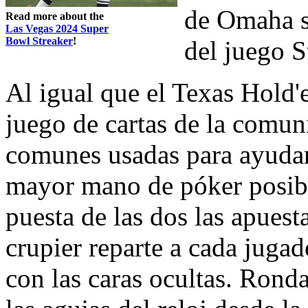
de Omaha se
Read more about the
Las Vegas 2024 Super
Bowl Streaker
!
del juego S
Al igual que el Texas Hol
juego de cartas de la comun
comunes usadas para ayudar
mayor mano de póker posibl
puesta de las dos las apuest
crupier reparte a cada jugad
con las caras ocultas. Ron