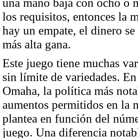
una mano baja con ocho o m
los requisitos, entonces la m
hay un empate, el dinero se
más alta gana.
Este juego tiene muchas var
sin límite de variedades. En 
Omaha, la política más notab
aumentos permitidos en la m
plantea en función del núme
juego. Una diferencia notabl