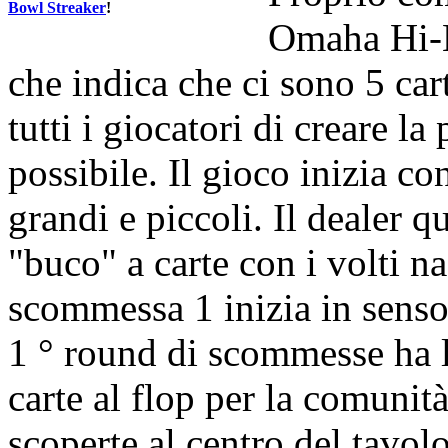
Bowl Streaker
!
Omaha Hi-L
che indica che ci sono 5 car
tutti i giocatori di creare l
possibile. Il gioco inizia c
grandi e piccoli. Il dealer 
"buco" a carte con i volti n
scommessa 1 inizia in senso 
1 ° round di scommesse ha l
carte al flop per la comunità
scoperte al centro del tavol