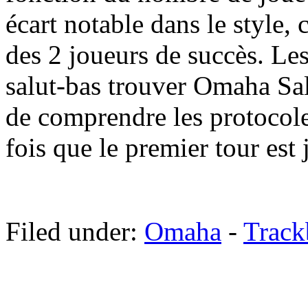
écart notable dans le style, c
des 2 joueurs de succès. Le
salut-bas trouver Omaha Sal
de comprendre les protocoles
fois que le premier tour est 
Filed under:
Omaha
-
Trac