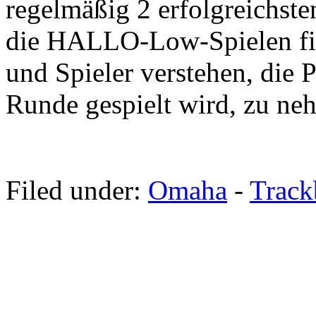
regelmäßig 2 erfolgreichste
die HALLO-Low-Spielen fin
und Spieler verstehen, die P
Runde gespielt wird, zu ne
Filed under:
Omaha
-
Trac