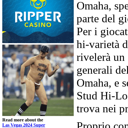
Omaha, spes
parte del g
Per i gioca
hi-varietà 
rivelerà un
generali del
Omaha, e s
Stud Hi-Lo,
trova nei p
Read more about the
Proprio co
Las Vegas 2024 Super