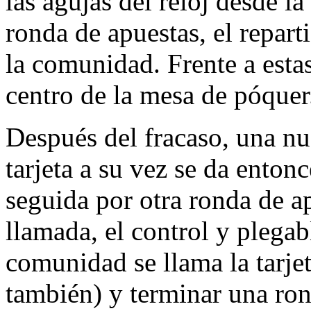
las agujas del reloj desde l
ronda de apuestas, el reparti
la comunidad. Frente a estas
centro de la mesa de póquer
Después del fracaso, una nu
tarjeta a su vez se da enton
seguida por otra ronda de ap
llamada, el control y plegab
comunidad se llama la tarjet
también) y terminar una ro