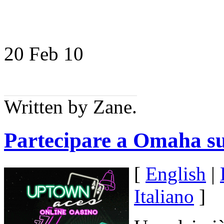
20 Feb
10
Written by Zane.
Partecipare a Omaha su
[
English
|
Italiano
]