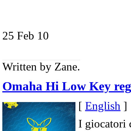
25 Feb
10
Written by Zane.
Omaha Hi Low Key reg
[
English
]
I giocatori