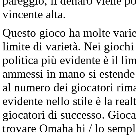
pareggio, il denaro viene po
vincente alta.
Questo gioco ha molte varie
limite di varietà. Nei giochi
politica più evidente è il lim
ammessi in mano si estende 
al numero dei giocatori rim
evidente nello stile è la re
giocatori di successo. Gioca
trovare Omaha hi / lo sempli