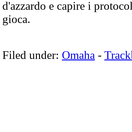
d'azzardo e capire i protocol
gioca.
Filed under:
Omaha
-
Trac