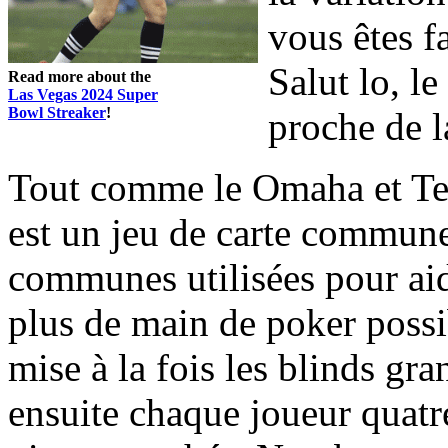
vous êtes f
Salut lo, l
Read more about the
Las Vegas 2024 Super
Bowl Streaker
!
proche de l
Tout comme le Omaha et T
est un jeu de carte commune 
communes utilisées pour aide
plus de main de poker poss
mise à la fois les blinds gra
ensuite chaque joueur quatre