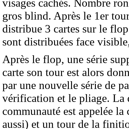
visages cachés. Nombre ro
gros blind. Après le 1er tour
distribue 3 cartes sur le fl
sont distribuées face visible
Après le flop, une série sup
carte son tour est alors don
par une nouvelle série de par
vérification et le pliage. La
communauté est appelée la ca
aussi) et un tour de la fin