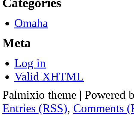
Categories
Omaha
Meta
Log in
Valid
XHTML
Palmixio theme | Powered 
Entries (RSS)
,
Comments (