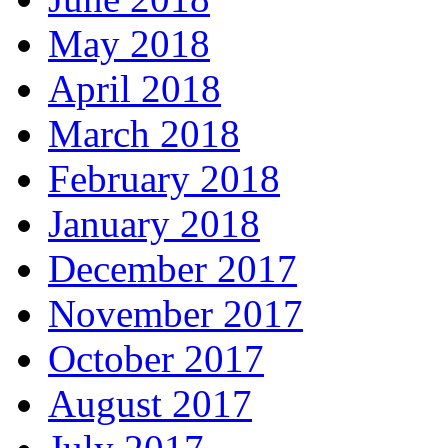
May 2018
April 2018
March 2018
February 2018
January 2018
December 2017
November 2017
October 2017
August 2017