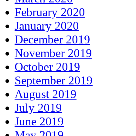
February 2020
January 2020
December 2019
November 2019
October 2019
September 2019
August 2019
July 2019
June 2019
May 2019