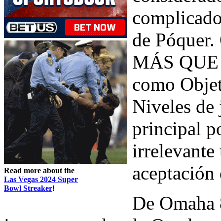
complicado
de Póquer.
MÁS QUE el
como Objeti
Niveles de 
principal p
irrelevante
aceptación
Read more about the
Las Vegas 2024 Super
Bowl Streaker
!
De Omaha 