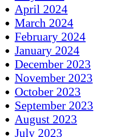
April 2024
March 2024
February 2024
January 2024
December 2023
November 2023
October 2023
September 2023
August 2023
July 2023