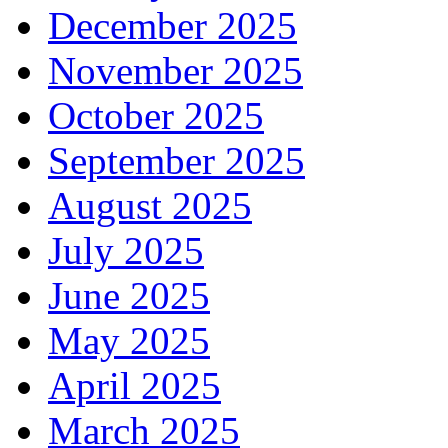
December 2025
November 2025
October 2025
September 2025
August 2025
July 2025
June 2025
May 2025
April 2025
March 2025