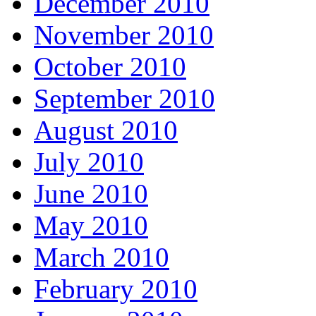
December 2010
November 2010
October 2010
September 2010
August 2010
July 2010
June 2010
May 2010
March 2010
February 2010