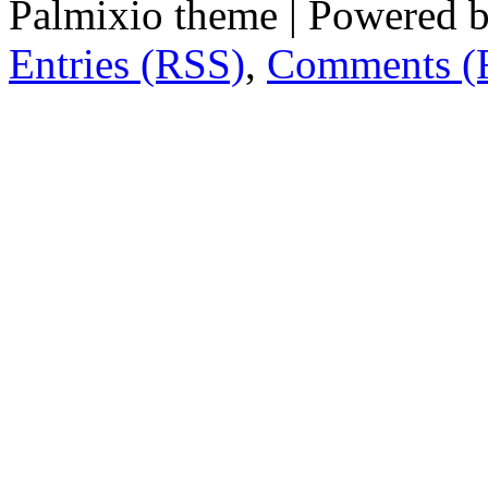
Palmixio theme | Powered 
Entries (RSS)
,
Comments (