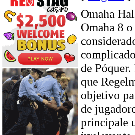
Omaha Hal
Omaha 8 o 
considerad
complicado
de Póquer. 
que Regelm
objetivo pa
de jugadore
principale 