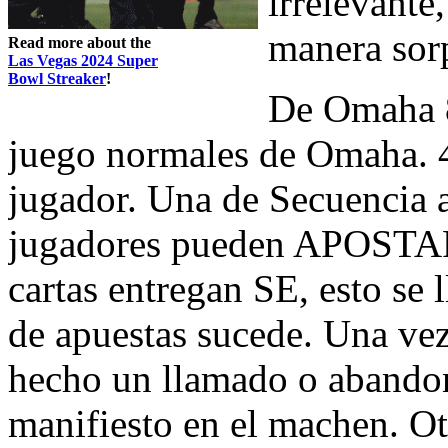
irrelevante
manera sor
Read more about the
Las Vegas 2024 Super
Bowl Streaker
!
De Omaha 
juego normales de Omaha. 4
jugador. Una de Secuencia 
jugadores pueden APOSTAR,
cartas entregan SE, esto se
de apuestas sucede. Una vez
hecho un llamado o abandon
manifiesto en el machen. Ot