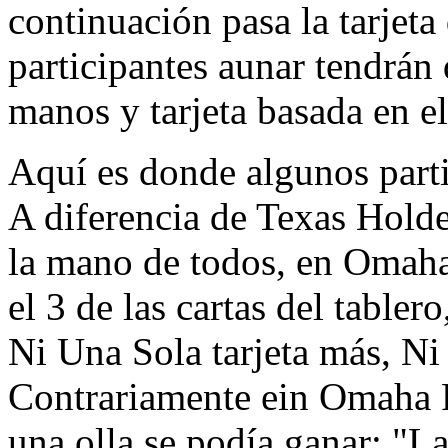
continuación pasa la tarjeta 
participantes aunar tendrán
manos y tarjeta basada en el
Aquí es donde algunos part
A diferencia de Texas Hold
la mano de todos, en Omaha 
el 3 de las cartas del tabler
Ni Una Sola tarjeta más, Ni
Contrariamente ein Omaha 
una olla se podía ganar: "L