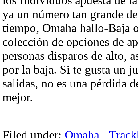
los Individuos apuesta de la 
ya un número tan grande de l
tiempo, Omaha hallo-Baja o
colección de opciones de ap
personas disparos de alto, 
por la baja. Si te gusta un 
salidas, no es una pérdida 
mejor.
Filed under:
Omaha
-
Trac