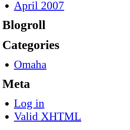
April 2007
Blogroll
Categories
Omaha
Meta
Log in
Valid
XHTML