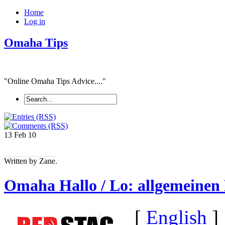
Home
Log in
Omaha Tips
"Online Omaha Tips Advice...."
13 Feb
10
Written by Zane.
Omaha Hallo / Lo: allgemeine
[
English
]