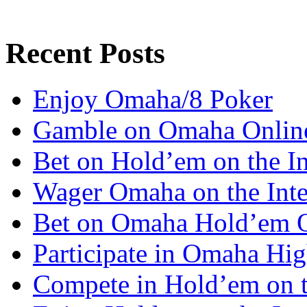
Recent Posts
Enjoy Omaha/8 Poker
Gamble on Omaha Onlin
Bet on Hold’em on the In
Wager Omaha on the Inte
Bet on Omaha Hold’em 
Participate in Omaha Hi
Compete in Hold’em on 