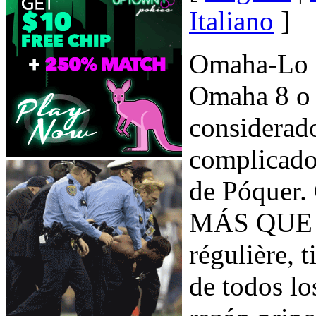
Italiano
]
Omaha-Lo S
Omaha 8 o 
considerad
complicado
de Póquer.
MÁS QUE e
régulière, 
de todos lo