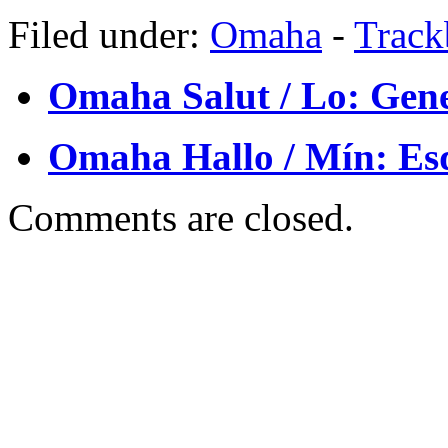
Filed under:
Omaha
-
Trac
Omaha Salut / Lo: Gen
Omaha Hallo / Mín: Es
Comments are closed.