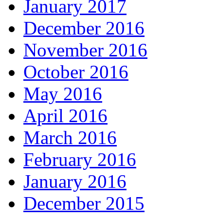
January 2017
December 2016
November 2016
October 2016
May 2016
April 2016
March 2016
February 2016
January 2016
December 2015