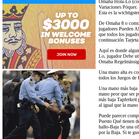
Omaha Hola-Lo (com
Variaciones Póquer.
Esta es la wichtigst
De Omaha 8 o como u
jugadores Pueden A
que todos los jugad
continuación Tarjeta
Aquí es donde algun
Lo, jugador Debe uti
Omaha Regelmässige,
Una mano alta es com
todos los Juegos de 
Una mano más baja es
mano peor que ser p
más baja Tapferkeit 
al igual que la mano
Puede parecer compl
Puesto Qué tienen de
hallo-Baja Se una o
por la Baja. Si te g