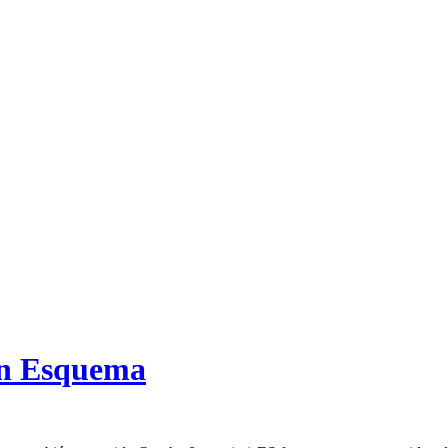
en Esquema