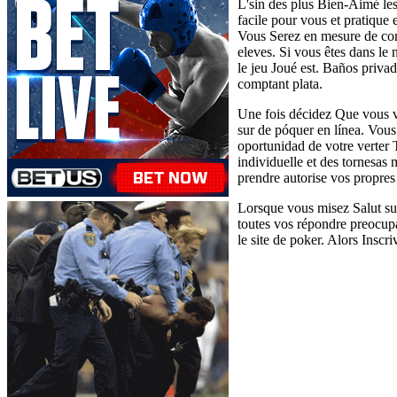
L'sin des plus Bien-Aimé les
facile pour vous et pratique 
Vous Serez en mesure de com
eleves. Si vous êtes dans le 
le jeu Joué est. Baños priva
comptant plata.
Une fois décidez Que vous vo
sur de póquer en línea. Vous
oportunidad de votre verter 
individuelle et des tornesas
prendre autorise vos propres
Lorsque vous misez Salut sur
toutes vos répondre preocupa
le site de poker. Alors Inscr