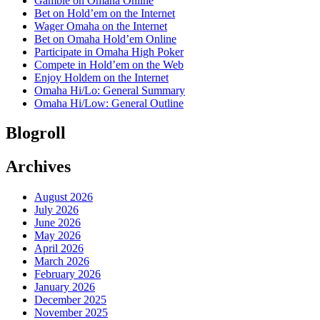
Gamble on Omaha Online
Bet on Hold’em on the Internet
Wager Omaha on the Internet
Bet on Omaha Hold’em Online
Participate in Omaha High Poker
Compete in Hold’em on the Web
Enjoy Holdem on the Internet
Omaha Hi/Lo: General Summary
Omaha Hi/Low: General Outline
Blogroll
Archives
August 2026
July 2026
June 2026
May 2026
April 2026
March 2026
February 2026
January 2026
December 2025
November 2025