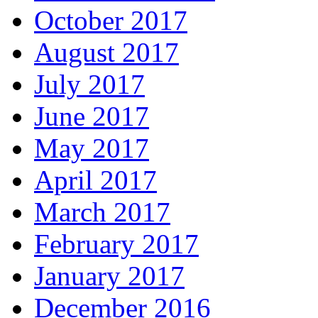
October 2017
August 2017
July 2017
June 2017
May 2017
April 2017
March 2017
February 2017
January 2017
December 2016