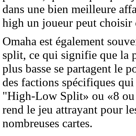
dans une bien meilleure aff
high un joueur peut choisir 
Omaha est également souve
split, ce qui signifie que la 
plus basse se partagent le p
des factions spécifiques q
"High-Low Split» ou «8 ou m
rend le jeu attrayant pour l
nombreuses cartes.