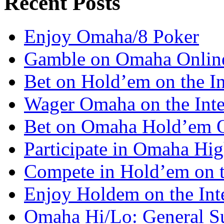
Recent Posts
Enjoy Omaha/8 Poker
Gamble on Omaha Onlin
Bet on Hold’em on the In
Wager Omaha on the Inte
Bet on Omaha Hold’em 
Participate in Omaha Hi
Compete in Hold’em on 
Enjoy Holdem on the Int
Omaha Hi/Lo: General 