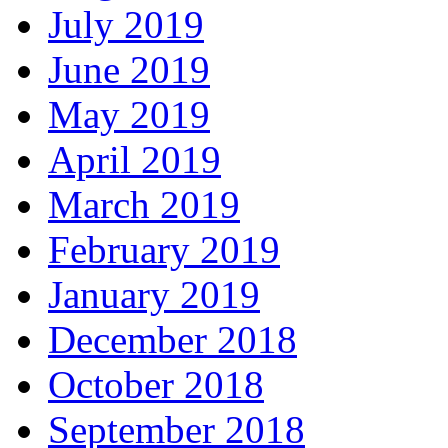
July 2019
June 2019
May 2019
April 2019
March 2019
February 2019
January 2019
December 2018
October 2018
September 2018