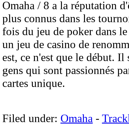
Omaha / 8 a la réputation d'ê
plus connus dans les tourno
fois du jeu de poker dans le
un jeu de casino de renommé
est, ce n'est que le début. Il
gens qui sont passionnés pa
cartes unique.
Filed under:
Omaha
-
Trac