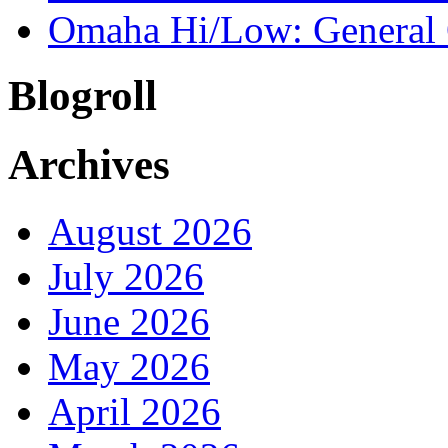
Omaha Hi/Low: General 
Blogroll
Archives
August 2026
July 2026
June 2026
May 2026
April 2026