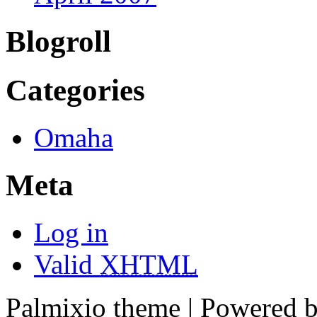
Blogroll
Categories
Omaha
Meta
Log in
Valid
XHTML
Palmixio theme | Powered 