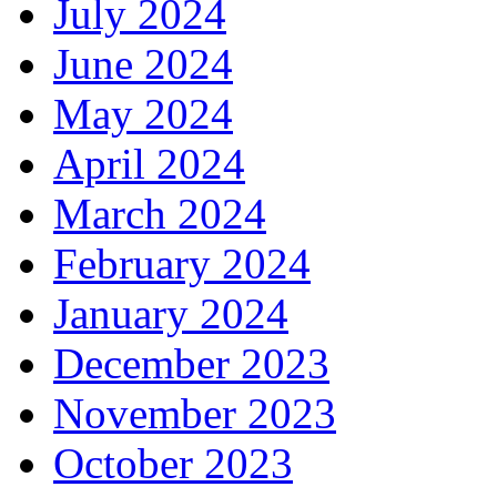
July 2024
June 2024
May 2024
April 2024
March 2024
February 2024
January 2024
December 2023
November 2023
October 2023