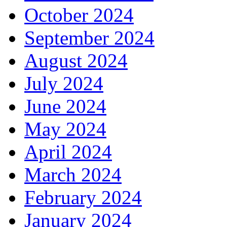
October 2024
September 2024
August 2024
July 2024
June 2024
May 2024
April 2024
March 2024
February 2024
January 2024