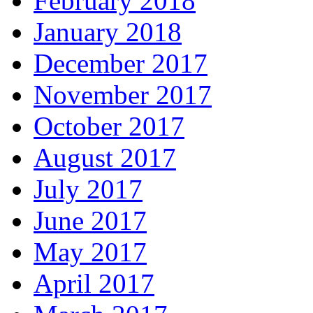
February 2018
January 2018
December 2017
November 2017
October 2017
August 2017
July 2017
June 2017
May 2017
April 2017