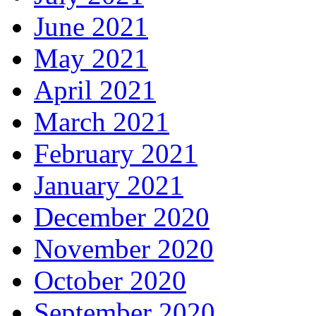
June 2021
May 2021
April 2021
March 2021
February 2021
January 2021
December 2020
November 2020
October 2020
September 2020