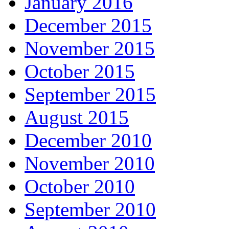
January 2016
December 2015
November 2015
October 2015
September 2015
August 2015
December 2010
November 2010
October 2010
September 2010