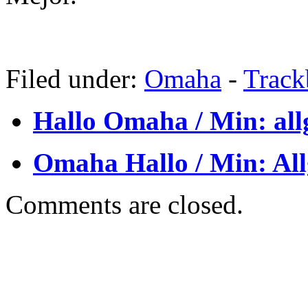
Filed under:
Omaha
-
Trac
Hallo Omaha / Min: al
Omaha Hallo / Min: 
Comments are closed.