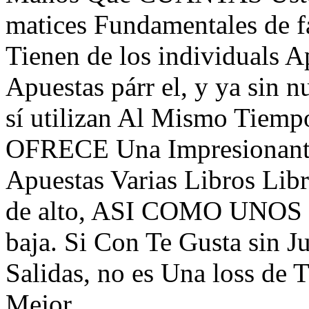
matices Fundamentales de f
Tienen de los individuals A
Apuestas párr el, y ya sin n
sí utilizan Al Mismo Tiemp
OFRECE Una Impresionant
Apuestas Varias Libros Libr
de alto, ASI COMO UNOS
baja. Si Con Te Gusta sin 
Salidas, no es Una loss de
Mejor.