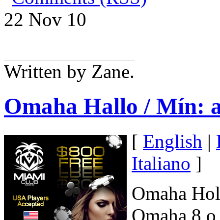
22 Nov
10
Written by Zane.
Omaha Hallo / Mín: 
[
English
|
Italiano
]
Omaha Hol
Omaha 8 o 