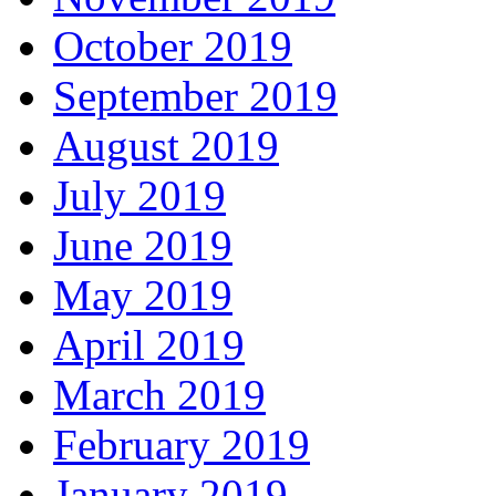
October 2019
September 2019
August 2019
July 2019
June 2019
May 2019
April 2019
March 2019
February 2019
January 2019