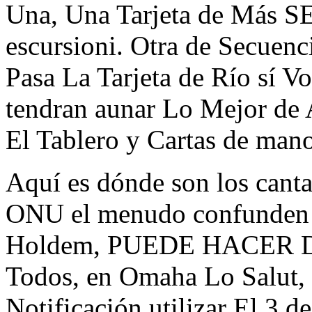
Una, Una Tarjeta de Más S
escursioni. Otra de Secuen
Pasa La Tarjeta de Río sí V
tendran aunar Lo Mejor de 
El Tablero y Cartas de mano
Aquí es dónde son los can
ONU el menudo confunden S
Holdem, PUEDE HACER Don
Todos, en Omaha Lo Salut,
Notificación utilizar El 3 de